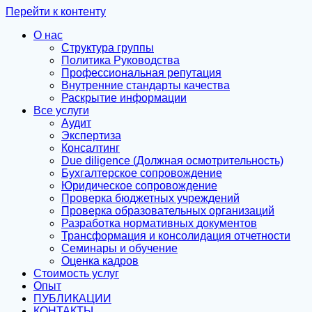
Перейти к контенту
О нас
Структура группы
Политика Руководства
Профессиональная репутация
Внутренние стандарты качества
Раскрытие информации
Все услуги
Аудит
Экспертиза
Консалтинг
Due diligence (Должная осмотрительность)
Бухгалтерское сопровождение
Юридическое сопровождение
Проверка бюджетных учреждений
Проверка образовательных организаций
Разработка нормативных документов
Трансформация и консолидация отчетности
Семинары и обучение
Оценка кадров
Стоимость услуг
Опыт
ПУБЛИКАЦИИ
КОНТАКТЫ