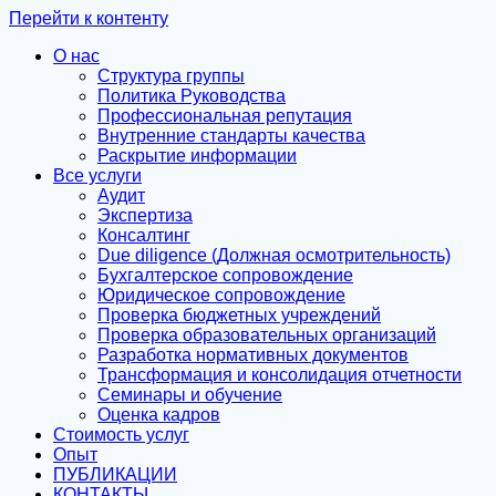
Перейти к контенту
О нас
Структура группы
Политика Руководства
Профессиональная репутация
Внутренние стандарты качества
Раскрытие информации
Все услуги
Аудит
Экспертиза
Консалтинг
Due diligence (Должная осмотрительность)
Бухгалтерское сопровождение
Юридическое сопровождение
Проверка бюджетных учреждений
Проверка образовательных организаций
Разработка нормативных документов
Трансформация и консолидация отчетности
Семинары и обучение
Оценка кадров
Стоимость услуг
Опыт
ПУБЛИКАЦИИ
КОНТАКТЫ