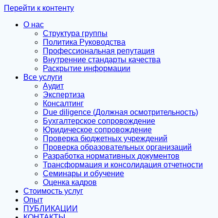
Перейти к контенту
О нас
Структура группы
Политика Руководства
Профессиональная репутация
Внутренние стандарты качества
Раскрытие информации
Все услуги
Аудит
Экспертиза
Консалтинг
Due diligence (Должная осмотрительность)
Бухгалтерское сопровождение
Юридическое сопровождение
Проверка бюджетных учреждений
Проверка образовательных организаций
Разработка нормативных документов
Трансформация и консолидация отчетности
Семинары и обучение
Оценка кадров
Стоимость услуг
Опыт
ПУБЛИКАЦИИ
КОНТАКТЫ