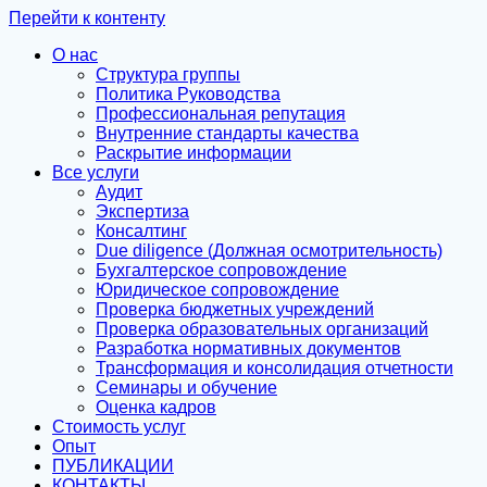
Перейти к контенту
О нас
Структура группы
Политика Руководства
Профессиональная репутация
Внутренние стандарты качества
Раскрытие информации
Все услуги
Аудит
Экспертиза
Консалтинг
Due diligence (Должная осмотрительность)
Бухгалтерское сопровождение
Юридическое сопровождение
Проверка бюджетных учреждений
Проверка образовательных организаций
Разработка нормативных документов
Трансформация и консолидация отчетности
Семинары и обучение
Оценка кадров
Стоимость услуг
Опыт
ПУБЛИКАЦИИ
КОНТАКТЫ