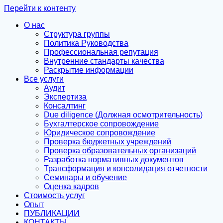
Перейти к контенту
О нас
Структура группы
Политика Руководства
Профессиональная репутация
Внутренние стандарты качества
Раскрытие информации
Все услуги
Аудит
Экспертиза
Консалтинг
Due diligence (Должная осмотрительность)
Бухгалтерское сопровождение
Юридическое сопровождение
Проверка бюджетных учреждений
Проверка образовательных организаций
Разработка нормативных документов
Трансформация и консолидация отчетности
Семинары и обучение
Оценка кадров
Стоимость услуг
Опыт
ПУБЛИКАЦИИ
КОНТАКТЫ