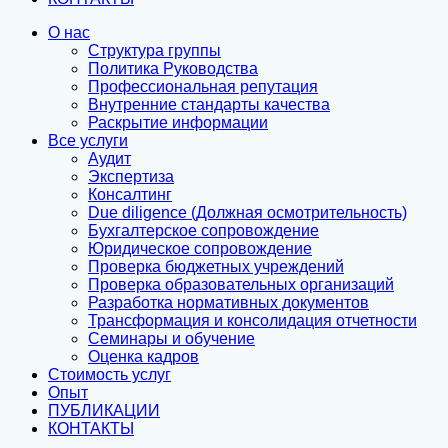
О нас
Структура группы
Политика Руководства
Профессиональная репутация
Внутренние стандарты качества
Раскрытие информации
Все услуги
Аудит
Экспертиза
Консалтинг
Due diligence (Должная осмотрительность)
Бухгалтерское сопровождение
Юридическое сопровождение
Проверка бюджетных учреждений
Проверка образовательных организаций
Разработка нормативных документов
Трансформация и консолидация отчетности
Семинары и обучение
Оценка кадров
Стоимость услуг
Опыт
ПУБЛИКАЦИИ
КОНТАКТЫ