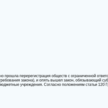
о прошла перерегистрация обществ с ограниченной ответс
требования закона), и опять вышел закон, обязывающий су
о бюджетные учреждения. Согласно положениям статьи 120