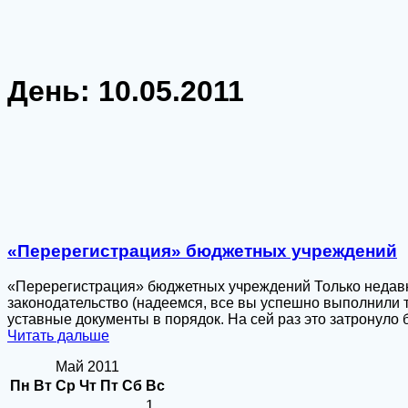
День:
10.05.2011
«Перерегистрация» бюджетных учреждений
«Перерегистрация» бюджетных учреждений Только недавн
законодательство (надеемся, все вы успешно выполнили 
уставные документы в порядок. На сей раз это затронул
Читать дальше
Май 2011
Пн
Вт
Ср
Чт
Пт
Сб
Вс
1