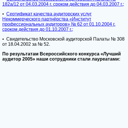
182а/12 от 04.03.2004 г. сроком действия до 04.03.2007 г.;
•
Сертификат качества аудиторских услуг
Некоммерческого партнёрства «Институт
профессиональных аудиторов» № 62 от 01.10.2004 г.
сроком действия до 01.10.2007 г.;
• Свидетельство Московской аудиторской Палаты № 308
от 18.04.2002 за № 52.
По результатам Всероссийского конкурса «Лучший
аудитор 2005» наши сотрудники стали лауреатами: