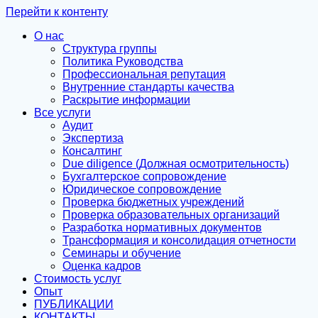
Перейти к контенту
О нас
Структура группы
Политика Руководства
Профессиональная репутация
Внутренние стандарты качества
Раскрытие информации
Все услуги
Аудит
Экспертиза
Консалтинг
Due diligence (Должная осмотрительность)
Бухгалтерское сопровождение
Юридическое сопровождение
Проверка бюджетных учреждений
Проверка образовательных организаций
Разработка нормативных документов
Трансформация и консолидация отчетности
Семинары и обучение
Оценка кадров
Стоимость услуг
Опыт
ПУБЛИКАЦИИ
КОНТАКТЫ