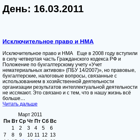
День:
16.03.2011
Исключительное право и НМА
Исключительное право и НМА Еще в 2008 году вступили
в силу четвертая часть Гражданского кодекса РФ и
Положение по бухгалтерскому учету «Учет
нематериальных активов» (ПБУ 14/2007)», но правовые,
бухгалтерские, налоговые вопросы, связанные с
использованием в хозяйственной деятельности
организации результатов интеллектуальной деятельности
не иссякают. Это связано и с тем, что в нашу жизнь всё
больше…
Читать дальше
Март 2011
Пн
Вт
Ср
Чт
Пт
Сб
Вс
1
2
3
4
5
6
7
8
9
10
11
12
13