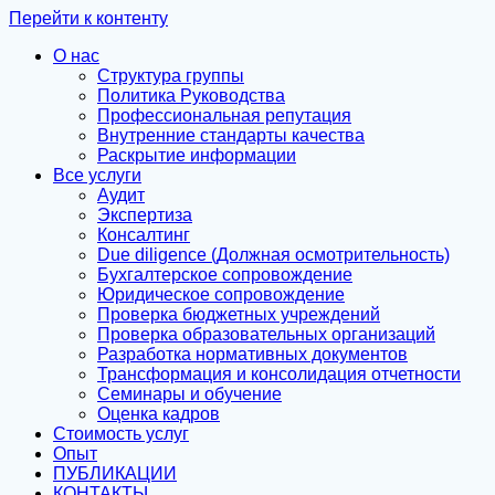
Перейти к контенту
О нас
Структура группы
Политика Руководства
Профессиональная репутация
Внутренние стандарты качества
Раскрытие информации
Все услуги
Аудит
Экспертиза
Консалтинг
Due diligence (Должная осмотрительность)
Бухгалтерское сопровождение
Юридическое сопровождение
Проверка бюджетных учреждений
Проверка образовательных организаций
Разработка нормативных документов
Трансформация и консолидация отчетности
Семинары и обучение
Оценка кадров
Стоимость услуг
Опыт
ПУБЛИКАЦИИ
КОНТАКТЫ