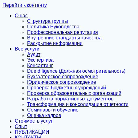
Перейти к контенту
О нас
Структура группы
Политика Руководства
Профессиональная репутация
Внутренние стандарты качества
Раскрытие информации
Все услуги
Аудит
Экспертиза
Консалтинг
Due diligence (Должная осмотрительность)
Бухгалтерское сопровождение
Юридическое сопровождение
Проверка бюджетных учреждений
Проверка образовательных организаций
Разработка нормативных документов
Трансформация и консолидация отчетности
Семинары и обучение
Оценка кадров
Стоимость услуг
Опыт
ПУБЛИКАЦИИ
КОНТАКТЫ