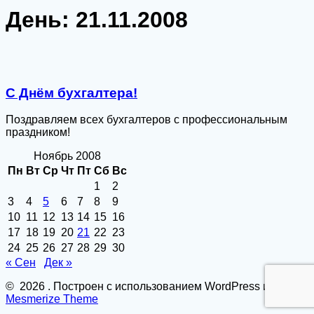
День:
21.11.2008
С Днём бухгалтера!
Поздравляем всех бухгалтеров с профессиональным
праздником!
Ноябрь 2008
Пн
Вт
Ср
Чт
Пт
Сб
Вс
1
2
3
4
5
6
7
8
9
10
11
12
13
14
15
16
17
18
19
20
21
22
23
24
25
26
27
28
29
30
« Сен
Дек »
© 2026 . Построен с использованием WordPress и
Mesmerize Theme