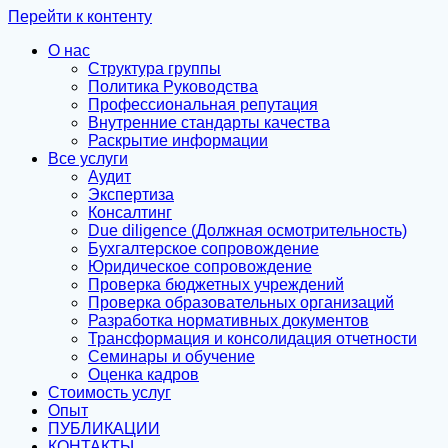
Перейти к контенту
О нас
Структура группы
Политика Руководства
Профессиональная репутация
Внутренние стандарты качества
Раскрытие информации
Все услуги
Аудит
Экспертиза
Консалтинг
Due diligence (Должная осмотрительность)
Бухгалтерское сопровождение
Юридическое сопровождение
Проверка бюджетных учреждений
Проверка образовательных организаций
Разработка нормативных документов
Трансформация и консолидация отчетности
Семинары и обучение
Оценка кадров
Стоимость услуг
Опыт
ПУБЛИКАЦИИ
КОНТАКТЫ