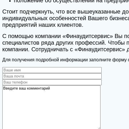
положение об осуществлении на предприя
Стоит подчеркнуть, что все вышеуказанные д
индивидуальных особенностей Вашего бизнеса
предприятий наших клиентов.
С помощью компании «Финаудитсервис» Вы пол
специалистов ряда других профессий. Чтобы 
компании. Сотрудничать с «Финаудитсервис» 
Для получения подробной информации заполните форму о