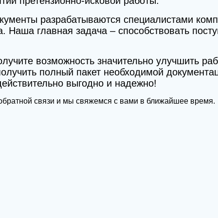
тии претензионно-исковой работы.
окументы разрабатываются специалистами комп
. Наша главная задача – способствовать пост
учите возможность значительно улучшить рабо
получить полный пакет необходимой документа
действительно выгодно и надежно!
братной связи и мы свяжемся с вами в ближайшее время.