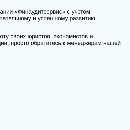
ании «Финаудитсервис» с учетом
упательному и успешному развитию
ту своих юристов, экономистов и
ции, просто обратитесь к менеджерам нашей