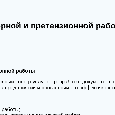
рной и претензионной раб
ионной работы
лный спектр услуг по разработке документов,
на предприятии и повышении его эффективност
 работы;