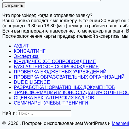
Что произойдет, когда я отправлю заявку?
Ваша заявка попадет к менеджеру. В течении 30 минут он
(в период с 9:30 до 18:30 (мск) текущего рабочего дня, ли
Если вы подтвердите намерение, то менеджер направит В
После заполнения карты предварительной экспертизы мы
АУДИТ
КОНСАЛТИНГ
Экспертиза
ЮРИДИЧЕСКОЕ СОПРОВОЖДЕНИЕ
БУХГАЛТЕРСКОЕ СОПРОВОЖДЕНИЕ
ПРОВЕРКА БЮДЖЕТНЫХ УЧРЕЖДЕНИЙ
ПРОВЕРКА ОБРАЗОВАТЕЛЬНЫХ ОРГАНИЗАЦИЙ
DUE DILIGENCE
РАЗРАБОТКА НОРМАТИВНЫХ ДОКУМЕНТОВ
ТРАНСФОРМАЦИЯ И КОНСОЛИДАЦИЯ ОТЧЕТНО
ОЦЕНКА БУХГАЛТЕРСКИХ КАДРОВ
СЕМИНАРЫ. УЧЁБЫ. ТРЕНИНГИ
Найти:
© 2026 . Построен с использованием WordPress и
Mesmer