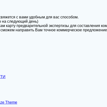
 свяжется с вами удобным для вас способом.
бо на следующий день)
ам карту предварительной экспертизы для составления ко
 сможем направить Вам точное коммерческое предложение
СТИ
ize Theme