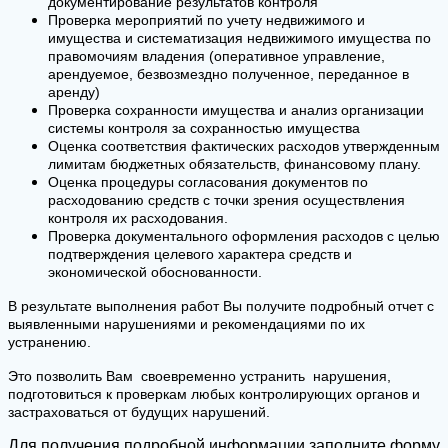
документирование результатов контроля
Проверка мероприятий по учету недвижимого и
имущества и систематизация недвижимого имущества по
правомочиям владения (оперативное управление,
арендуемое, безвозмездно полученное, переданное в
аренду)
Проверка сохранности имущества и анализ организации
системы контроля за сохранностью имущества
Оценка соответствия фактических расходов утвержденным
лимитам бюджетных обязательств, финансовому плану.
Оценка процедуры согласования документов по
расходованию средств с точки зрения осуществления
контроля их расходования.
Проверка документального оформления расходов с целью
подтверждения целевого характера средств и
экономической обоснованности.
В результате выполнения работ Вы получите подробный отчет с
выявленными нарушениями и рекомендациями по их
устранению.
Это позволить Вам своевременно устранить нарушения,
подготовиться к проверкам любых контролирующих органов и
застраховаться от будущих нарушений.
Для получения подробной информации заполните форму