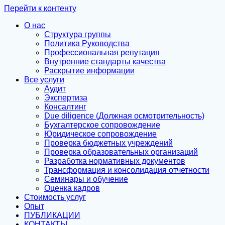
Перейти к контенту
О нас
Структура группы
Политика Руководства
Профессиональная репутация
Внутренние стандарты качества
Раскрытие информации
Все услуги
Аудит
Экспертиза
Консалтинг
Due diligence (Должная осмотрительность)
Бухгалтерское сопровождение
Юридическое сопровождение
Проверка бюджетных учреждений
Проверка образовательных организаций
Разработка нормативных документов
Трансформация и консолидация отчетности
Семинары и обучение
Оценка кадров
Стоимость услуг
Опыт
ПУБЛИКАЦИИ
КОНТАКТЫ