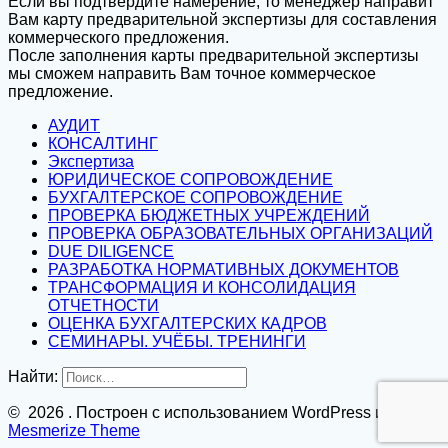
Если вы подтвердите намерение, то менеджер направит
Вам карту предварительной экспертизы для составления
коммерческого предложения.
После заполнения карты предварительной экспертизы
мы сможем направить Вам точное коммерческое
предложение.
АУДИТ
КОНСАЛТИНГ
Экспертиза
ЮРИДИЧЕСКОЕ СОПРОВОЖДЕНИЕ
БУХГАЛТЕРСКОЕ СОПРОВОЖДЕНИЕ
ПРОВЕРКА БЮДЖЕТНЫХ УЧРЕЖДЕНИЙ
ПРОВЕРКА ОБРАЗОВАТЕЛЬНЫХ ОРГАНИЗАЦИЙ
DUE DILIGENCE
РАЗРАБОТКА НОРМАТИВНЫХ ДОКУМЕНТОВ
ТРАНСФОРМАЦИЯ И КОНСОЛИДАЦИЯ
ОТЧЕТНОСТИ
ОЦЕНКА БУХГАЛТЕРСКИХ КАДРОВ
СЕМИНАРЫ. УЧЁБЫ. ТРЕНИНГИ
Найти:
© 2026 . Построен с использованием WordPress и
Mesmerize Theme