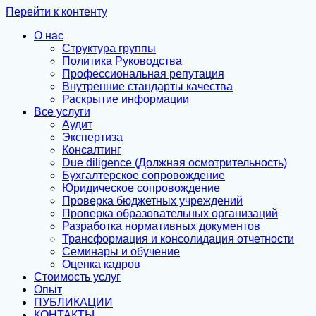
Перейти к контенту
О нас
Структура группы
Политика Руководства
Профессиональная репутация
Внутренние стандарты качества
Раскрытие информации
Все услуги
Аудит
Экспертиза
Консалтинг
Due diligence (Должная осмотрительность)
Бухгалтерское сопровождение
Юридическое сопровождение
Проверка бюджетных учреждений
Проверка образовательных организаций
Разработка нормативных документов
Трансформация и консолидация отчетности
Семинары и обучение
Оценка кадров
Стоимость услуг
Опыт
ПУБЛИКАЦИИ
КОНТАКТЫ