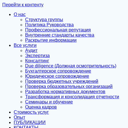
Перейти к контенту
О нас
Структура группы
Политика Руководства
Профессиональная репутация
Внутренние стандарты качества
Раскрытие информации
Все услуги
Аудит
Экспертиза
Консалтинг
Due diligence (Должная осмотрительность)
Бухгалтерское сопровождение
Юридическое сопровождение
Проверка бюджетных учреждений
Проверка образовательных организаций
Разработка нормативных документов
Трансформация и консолидация отчетности
Семинары и обучение
Оценка кадров
Стоимость услуг
Опыт
ПУБЛИКАЦИИ
КОНТАКТЫ