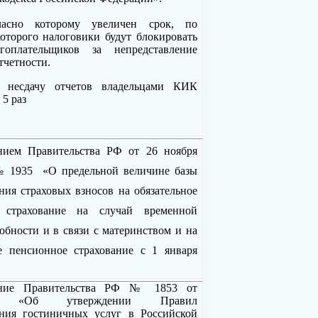
гласно которому увеличен срок, по
оторого налоговики будут блокировать
гоплательщиков за непредставление
тчетности.
 несдачу отчетов владельцами КИК
 5 раз
нием Правительства РФ от 26 ноября
№ 1935 «О предельной величине базы
ния страховых взносов на обязательное
е страхование на случай временной
обности и в связи с материнством и на
ое пенсионное страхование с 1 января
ение Правительства РФ № 1853 от
020 «Об утверждении Правил
ения гостиничных услуг в Российской