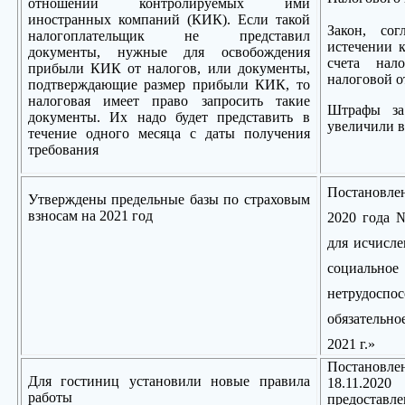
отношении контролируемых ими
иностранных компаний (КИК). Если такой
Закон, со
налогоплательщик не представил
истечении к
документы, нужные для освобождения
счета нало
прибыли КИК от налогов, или документы,
налоговой о
подтверждающие размер прибыли КИК, то
налоговая имеет право запросить такие
Штрафы за
документы. Их надо будет представить в
увеличили в
течение одного месяца с даты получения
требования
Постановле
Утверждены предельные базы по страховым
взносам на 2021 год
2020 года 
для исчисле
социально
нетрудоспос
обязательн
2021 г.»
Постановл
Для гостиниц установили новые правила
18.11.2
работы
предоставл