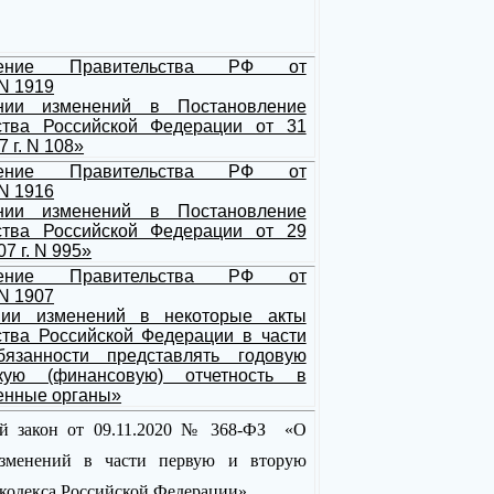
вление Правительства РФ от
 N 1919
нии изменений в Постановление
ства Российской Федерации от 31
 г. N 108»
вление Правительства РФ от
 N 1916
нии изменений в Постановление
ства Российской Федерации от 29
7 г. N 995»
вление Правительства РФ от
 N 1907
нии изменений в некоторые акты
ства Российской Федерации в части
язанности представлять годовую
скую (финансовую) отчетность в
енные органы»
й закон от 09.11.2020 № 368-ФЗ «О
изменений в части первую и вторую
кодекса Российской Федерации».