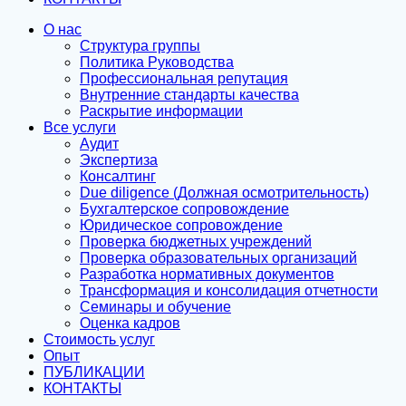
О нас
Структура группы
Политика Руководства
Профессиональная репутация
Внутренние стандарты качества
Раскрытие информации
Все услуги
Аудит
Экспертиза
Консалтинг
Due diligence (Должная осмотрительность)
Бухгалтерское сопровождение
Юридическое сопровождение
Проверка бюджетных учреждений
Проверка образовательных организаций
Разработка нормативных документов
Трансформация и консолидация отчетности
Семинары и обучение
Оценка кадров
Стоимость услуг
Опыт
ПУБЛИКАЦИИ
КОНТАКТЫ