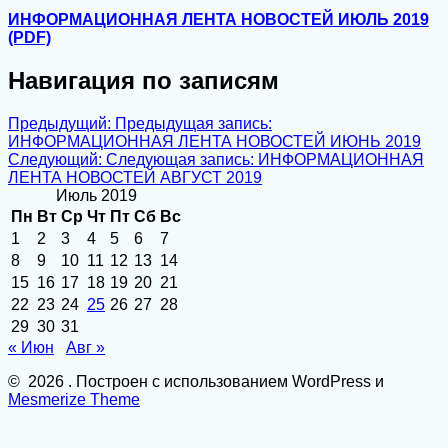
ИНФОРМАЦИОННАЯ ЛЕНТА НОВОСТЕЙ ИЮЛЬ 2019
(PDF)
Навигация по записям
Предыдущий:
Предыдущая запись:
ИНФОРМАЦИОННАЯ ЛЕНТА НОВОСТЕЙ ИЮНЬ 2019
Следующий:
Следующая запись:
ИНФОРМАЦИОННАЯ
ЛЕНТА НОВОСТЕЙ АВГУСТ 2019
Июль 2019
Пн
Вт
Ср
Чт
Пт
Сб
Вс
1
2
3
4
5
6
7
8
9
10
11
12
13
14
15
16
17
18
19
20
21
22
23
24
25
26
27
28
29
30
31
« Июн
Авг »
© 2026 . Построен с использованием WordPress и
Mesmerize Theme