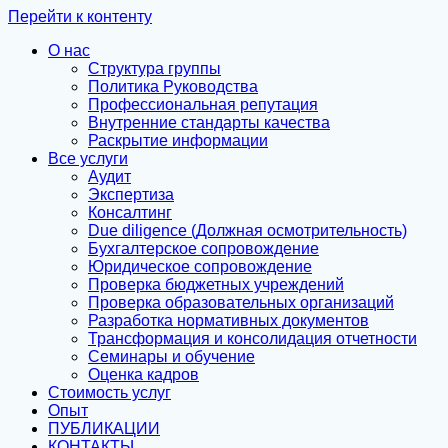
Перейти к контенту
О нас
Структура группы
Политика Руководства
Профессиональная репутация
Внутренние стандарты качества
Раскрытие информации
Все услуги
Аудит
Экспертиза
Консалтинг
Due diligence (Должная осмотрительность)
Бухгалтерское сопровождение
Юридическое сопровождение
Проверка бюджетных учреждений
Проверка образовательных организаций
Разработка нормативных документов
Трансформация и консолидация отчетности
Семинары и обучение
Оценка кадров
Стоимость услуг
Опыт
ПУБЛИКАЦИИ
КОНТАКТЫ