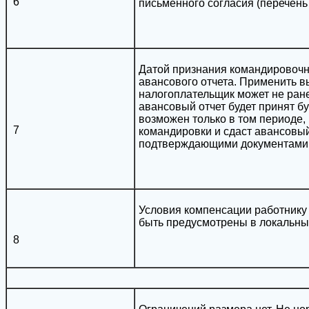
6
письменного согласия (перечень 
Датой признания командировочн
авансового отчета. Применить 
налогоплательщик может не ране
авансовый отчет будет принят бух
возможен только в том периоде, 
7
командировки и сдаст авансовый
подтверждающими документами
Условия компенсации работник
быть предусмотрены в локальны
8