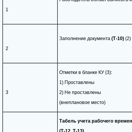
1
Заполнение документа
(Т-10)
(2)
2
Отметки в бланке КУ (3):
1) Проставлены
3
2) Не проставлены
(внеплановое место)
Табель учета рабочего време
(Т-12, Т-13)