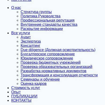
О нас
Структура группы
Политика Руководства
Профессиональная репутация
Внутренние стандарты качества
Раскрытие информации
Все услуги
Аудит
Экспертиза
Консалтинг
Due diligence (Должная осмотрительность)
Бухгалтерское сопровождение
Юридическое сопровождение
Проверка бюджетных учреждений
Проверка образовательных организаций
Разработка нормативных документов
Трансформация и консолидация отчетности
Семинары и обучение
Оценка кадров
Стоимость услуг
Опыт
ПУБЛИКАЦИИ
КОНТАКТЫ