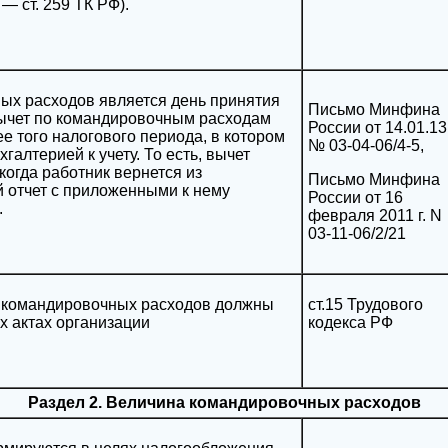
— ст. 259 ТК РФ).
ых расходов является день принятия
Письмо Минфина
вычет по командировочным расходам
России от 14.01.13
е того налогового периода, в котором
№ 03-04-06/4-5,
галтерией к учету. То есть, вычет
когда работник вернется из
Письмо Минфина
 отчет с приложенными к нему
России от 16
.
февраля 2011 г. N
03-11-06/2/21
у командировочных расходов должны
ст.15 Трудового
х актах организации
кодекса РФ
Раздел 2. Величина командировочных расходов