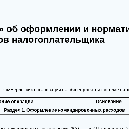
» об оформлении и нормат
ов налогоплательщика
ля коммерческих организаций на общепринятой системе нал
ание операции
Основание
Раздел 1. Оформление командировочных расходов
командировочное удостоверение (КУ)
п.7 Положения (1)