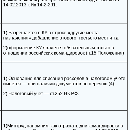
14.02.2013 г. № 14-2-291.
1) Разрешается в КУ в строке «другие места
назначения» добавление второго, третьего мест и т.д.
2)оформление КУ является обязательным только в
отношении российских командировок (п.15 Положения)
1) Основание для списания расходов в налоговом учете
имеется — при наличии документов по перечню (4).
2) Налоговый учет — ст.252 НК РФ.
1)Минтруд напомнил, как отражать дни командировки в