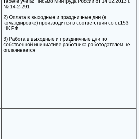
табеле учета: Письмо Минтруда России от 14.02.2013 г.
№ 14-2-291
2) Оплата в выходные и праздничные дни (в
командировке) производится в соответствии со ст.153
НК РФ
3) Работа в выходные и праздничные дни по
собственной инициативе работника работодателем не
оплачивается