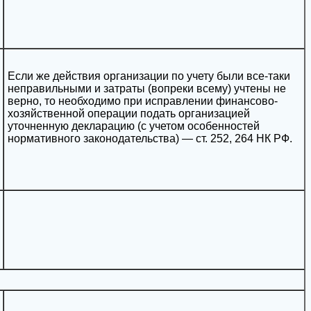
Если же действия организации по учету были все-таки
неправильными и затраты (вопреки всему) учтены не
верно, то необходимо при исправлении финансово-
хозяйственной операции подать организацией
уточненную декларацию (с учетом особенностей
нормативного законодательства) — ст. 252, 264 НК РФ.