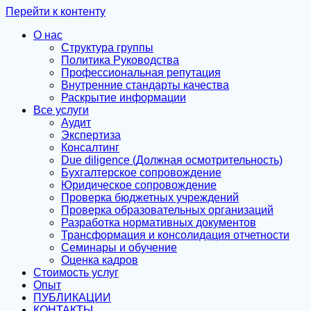
Перейти к контенту
О нас
Структура группы
Политика Руководства
Профессиональная репутация
Внутренние стандарты качества
Раскрытие информации
Все услуги
Аудит
Экспертиза
Консалтинг
Due diligence (Должная осмотрительность)
Бухгалтерское сопровождение
Юридическое сопровождение
Проверка бюджетных учреждений
Проверка образовательных организаций
Разработка нормативных документов
Трансформация и консолидация отчетности
Семинары и обучение
Оценка кадров
Стоимость услуг
Опыт
ПУБЛИКАЦИИ
КОНТАКТЫ