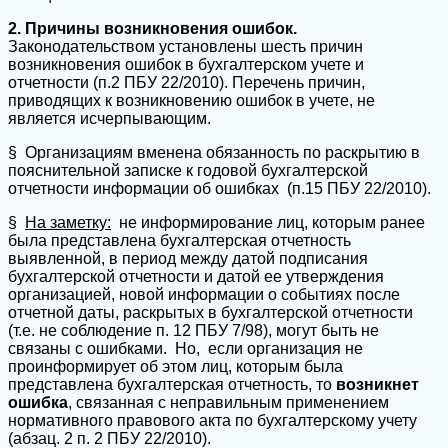
2. Причины возникновения ошибок.
Законодательством установлены шесть причин
возникновения ошибок в бухгалтерском учете и
отчетности (п.2 ПБУ 22/2010). Перечень причин,
приводящих к возникновению ошибок в учете, не
является исчерпывающим.
§ Организациям вменена обязанность по раскрытию в
пояснительной записке к годовой бухгалтерской
отчетности информации об ошибках (п.15 ПБУ 22/2010).
§
На заметку:
не информирование лиц, которым ранее
была представлена бухгалтерская отчетность
выявленной, в период между датой подписания
бухгалтерской отчетности и датой ее утверждения
организацией, новой информации о событиях после
отчетной даты, раскрытых в бухгалтерской отчетности
(т.е. не соблюдение п. 12 ПБУ 7/98), могут быть не
связаны с ошибками. Но, если организация не
проинформирует об этом лиц, которым была
представлена бухгалтерская отчетность, то
возникнет
ошибка
, связанная с неправильным применением
нормативного правового акта по бухгалтерскому учету
(абзац. 2 п. 2 ПБУ 22/2010).