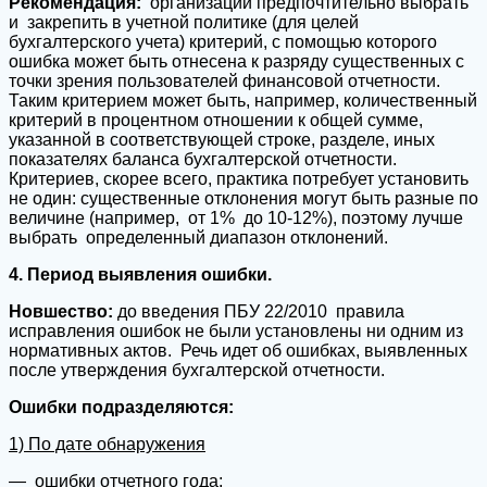
Рекомендация:
организации предпочтительно выбрать
и закрепить в учетной политике (для целей
бухгалтерского учета) критерий, с помощью которого
ошибка может быть отнесена к разряду существенных с
точки зрения пользователей финансовой отчетности.
Таким критерием может быть, например, количественный
критерий в процентном отношении к общей сумме,
указанной в соответствующей строке, разделе, иных
показателях баланса бухгалтерской отчетности.
Критериев, скорее всего, практика потребует установить
не один: существенные отклонения могут быть разные по
величине (например, от 1% до 10-12%), поэтому лучше
выбрать определенный диапазон отклонений.
4. Период выявления ошибки.
Новшество:
до введения ПБУ 22/2010 правила
исправления ошибок не были установлены ни одним из
нормативных актов. Речь идет об ошибках, выявленных
после утверждения бухгалтерской отчетности.
Ошибки подразделяются:
1) По дате обнаружения
— ошибки отчетного года;