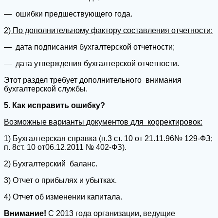
— ошибки предшествующего года.
2) По дополнительному фактору составления отчетности:
— дата подписания бухгалтерской отчетности;
— дата утверждения бухгалтерской отчетности.
Этот раздел требует дополнительного внимания
бухгалтерской службы.
5. Как исправить ошибку?
Возможные варианты документов для корректировок:
1) Бухгалтерская справка (п.3 ст. 10 от 21.11.96№ 129‑ФЗ;
п. 8ст. 10 от06.12.2011 № 402‑ФЗ).
2) Бухгалтерский баланс.
3) Отчет о прибылях и убытках.
4) Отчет об изменении капитала.
Внимание!
С 2013 года организации, ведущие