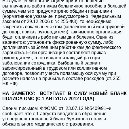
В случае, если организацией принято решение
выплачивать работникам больничное пособие в большей
сумме, чем это предусмотрено общими правилами
(нормативное указание предусмотрено Федеральным
законом от 29.12.2006 г. № 255-ФЗ), то необходимо
закрепить локальным актом (коллективный или трудовой
договор, приказ руководителя), как именно организация
будет оплачивать работникам дни болезни. Один из
вариантов: установить фиксированную сумму, либо
доплачивать заболевшим работникам до фактического
заработка. Если организация составляет приказ
руководителя, то он издается каждый раз при
заболевании сотрудника. Выбранный вариант,
зафиксированный в трудовом или коллективном
договоре, позволит учесть полагающуюся сумму при
расчете налога на прибыль в составе расходов (ст. 255
НК РФ).
НА ЗАМЕТКУ: ВСТУПАЕТ В СИЛУ НОВЫЙ БЛАНК
ПОЛИСА ОМС (С 1 АВГУСТА 2012 ГОДА).
Своим письмом ФФОМС от 23.07.12 №5409/91−и
сообщает, что с 1 августа вводится в обращение
усовершенствованный бланк бумажного полиса
обязательного медицинского страхования.