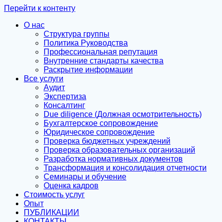
Перейти к контенту
О нас
Структура группы
Политика Руководства
Профессиональная репутация
Внутренние стандарты качества
Раскрытие информации
Все услуги
Аудит
Экспертиза
Консалтинг
Due diligence (Должная осмотрительность)
Бухгалтерское сопровождение
Юридическое сопровождение
Проверка бюджетных учреждений
Проверка образовательных организаций
Разработка нормативных документов
Трансформация и консолидация отчетности
Семинары и обучение
Оценка кадров
Стоимость услуг
Опыт
ПУБЛИКАЦИИ
КОНТАКТЫ