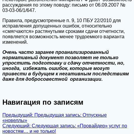
рассуждения по этому поводу: письмо от 06.09.2007 №
03‑03‑06/1/647.
Правила, предусмотренные п. 9, 10 ПБУ 22/2010 для
исправления допущенных ошибок, относительно
«смягчаются» растянутыми сроками сдачи отчетности,
появляется возможность менее трудоемкого варианта
изменений.
Очень часто заранее проанализированный
нормативный документ позволяет не только
упростить подготовку и сдачу отчетности, но,
иногда, избежать ошибок, которые могут
привести в будущем к негативным последствиям
даже для добросовестной организации.
Навигация по записям
Предыдущий:
Предыдущая запись:
Отпускные
«новеллы»
Следующий:
Следующая запись:
«Провайдер» услуг по
новостям… и не только!