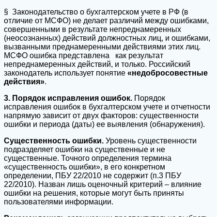
§ Законодательство о бухгалтерском учете в РФ (в
отличие от МСФО) не делает различий между ошибками,
совершенными в результате непреднамеренных
(неосознанных) действий должностных лиц, и ошибками,
вызванными преднамеренными действиями этих лиц.
МСФО ошибка представлена как результат
непреднамеренных действий, и только. Российский
законодатель использует понятие
«недобросовестные
действия»
.
3. Порядок исправления ошибок.
Порядок
исправления ошибок в бухгалтерском учете и отчетности
напрямую зависит от двух факторов: существенности
ошибки и периода (даты) ее выявления (обнаружения).
Существенность ошибки.
Уровень существенности
подразделяет ошибки на существенные и не
существенные. Точного определения термина
«существенность ошибки», в его конкретном
определении, ПБУ 22/2010 не содержит (п.3 ПБУ
22/2010). Назван лишь оценочный критерий – влияние
ошибки на решения, которые могут быть приняты
пользователями информации.