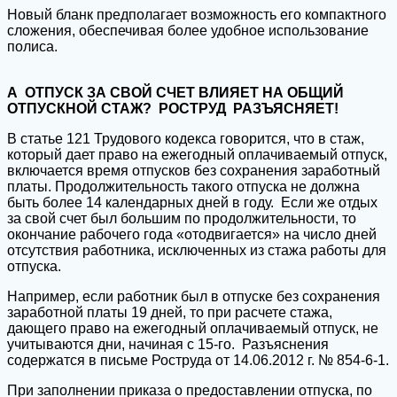
Новый бланк предполагает возможность его компактного
сложения, обеспечивая более удобное использование
полиса.
А ОТПУСК ЗА СВОЙ СЧЕТ ВЛИЯЕТ НА ОБЩИЙ
ОТПУСКНОЙ СТАЖ? РОСТРУД РАЗЪЯСНЯЕТ!
В статье 121 Трудового кодекса говорится, что в стаж,
который дает право на ежегодный оплачиваемый отпуск,
включается время отпусков без сохранения заработный
платы. Продолжительность такого отпуска не должна
быть более 14 календарных дней в году. Если же отдых
за свой счет был большим по продолжительности, то
окончание рабочего года «отодвигается» на число дней
отсутствия работника, исключенных из стажа работы для
отпуска.
Например, если работник был в отпуске без сохранения
заработной платы 19 дней, то при расчете стажа,
дающего право на ежегодный оплачиваемый отпуск, не
учитываются дни, начиная с 15-го. Разъяснения
содержатся в письме Роструда от 14.06.2012 г. № 854-6-1.
При заполнении приказа о предоставлении отпуска, по