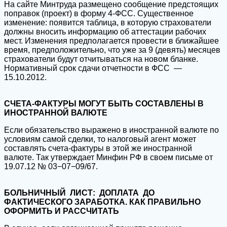
На сайте Минтруда размещено сообщение предстоящих
поправок (проект) в форму 4-ФСС. Существенное
изменение: появится таблица, в которую страхователи
должны вносить информацию об аттестации рабочих
мест. Изменения предполагается провести в ближайшее
время, предположительно, что уже за 9 (девять) месяцев
страхователи будут отчитываться на новом бланке.
Нормативный срок сдачи отчетности в ФСС —
15.10.2012.
СЧЕТА-ФАКТУРЫ МОГУТ БЫТЬ СОСТАВЛЕНЫ В
ИНОСТРАННОЙ ВАЛЮТЕ
Если обязательство выражено в иностранной валюте по
условиям самой сделки, то налоговый агент может
составлять счета-фактуры в этой же иностранной
валюте. Так утверждает Минфин РФ в своем письме от
19.07.12 № 03−07−09/67.
БОЛЬНИЧНЫЙ ЛИСТ: ДОПЛАТА ДО
ФАКТИЧЕСКОГО ЗАРАБОТКА. КАК ПРАВИЛЬНО
ОФОРМИТЬ И РАССЧИТАТЬ