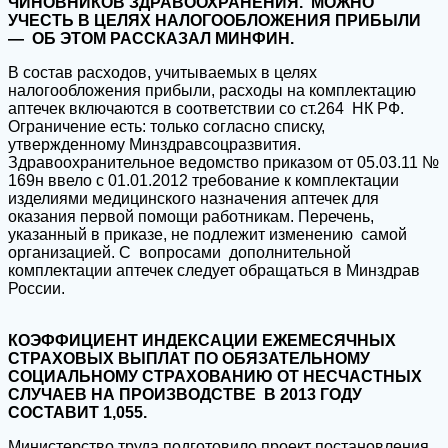
ЧИНОВНИКОВ ЗДРАВООХРАНЕНИЯ. МОЖНО
УЧЕСТЬ В ЦЕЛЯХ НАЛОГООБЛОЖЕНИЯ ПРИБЫЛИ
— ОБ ЭТОМ РАССКАЗАЛ МИНФИН.
В состав расходов, учитываемых в целях
налогообложения прибыли, расходы на комплектацию
аптечек включаются в соответствии со ст.264 НК РФ.
Ограничение есть: только согласно списку,
утвержденному Минздравсоцразвития.
Здравоохранительное ведомство приказом от 05.03.11 №
169н ввело с 01.01.2012 требование к комплектации
изделиями медицинского назначения аптечек для
оказания первой помощи работникам. Перечень,
указанный в приказе, не подлежит изменению самой
организацией. С вопросами дополнительной
комплектации аптечек следует обращаться в Минздрав
России.
КОЭФФИЦИЕНТ ИНДЕКСАЦИИ ЕЖЕМЕСЯЧНЫХ
СТРАХОВЫХ ВЫПЛАТ ПО ОБЯЗАТЕЛЬНОМУ
СОЦИАЛЬНОМУ СТРАХОВАНИЮ ОТ НЕСЧАСТНЫХ
СЛУЧАЕВ НА ПРОИЗВОДСТВЕ В 2013 ГОДУ
СОСТАВИТ 1,055.
Министерство труда подготовило проект постановления,