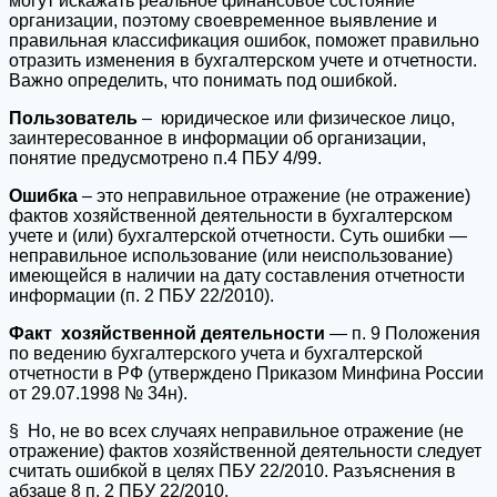
могут искажать реальное финансовое состояние
организации, поэтому своевременное выявление и
правильная классификация ошибок, поможет правильно
отразить изменения в бухгалтерском учете и отчетности.
Важно определить, что понимать под ошибкой.
Пользователь
– юридическое или физическое лицо,
заинтересованное в информации об организации,
понятие предусмотрено п.4 ПБУ 4/99.
Ошибка
– это неправильное отражение (не отражение)
фактов хозяйственной деятельности в бухгалтерском
учете и (или) бухгалтерской отчетности. Суть ошибки —
неправильное использование (или неиспользование)
имеющейся в наличии на дату составления отчетности
информации (п. 2 ПБУ 22/2010).
Факт хозяйственной деятельности
— п. 9 Положения
по ведению бухгалтерского учета и бухгалтерской
отчетности в РФ (утверждено Приказом Минфина России
от 29.07.1998 № 34н).
§ Но, не во всех случаях неправильное отражение (не
отражение) фактов хозяйственной деятельности следует
считать ошибкой в целях ПБУ 22/2010. Разъяснения в
абзаце 8 п. 2 ПБУ 22/2010.