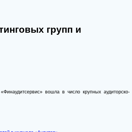
тинговых групп и
а «Финаудитсервис» вошла в число крупных аудиторско-