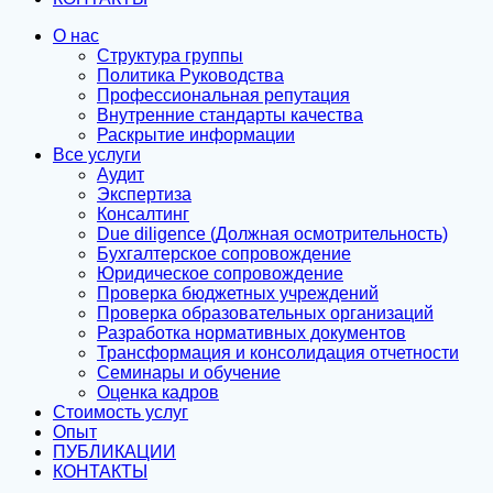
О нас
Структура группы
Политика Руководства
Профессиональная репутация
Внутренние стандарты качества
Раскрытие информации
Все услуги
Аудит
Экспертиза
Консалтинг
Due diligence (Должная осмотрительность)
Бухгалтерское сопровождение
Юридическое сопровождение
Проверка бюджетных учреждений
Проверка образовательных организаций
Разработка нормативных документов
Трансформация и консолидация отчетности
Семинары и обучение
Оценка кадров
Стоимость услуг
Опыт
ПУБЛИКАЦИИ
КОНТАКТЫ