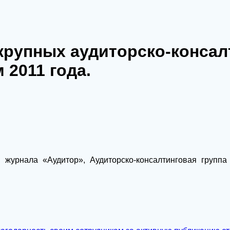
крупных аудиторско-консал
 2011 года.
 журнала «Аудитор», Аудиторско-консалтинговая групп