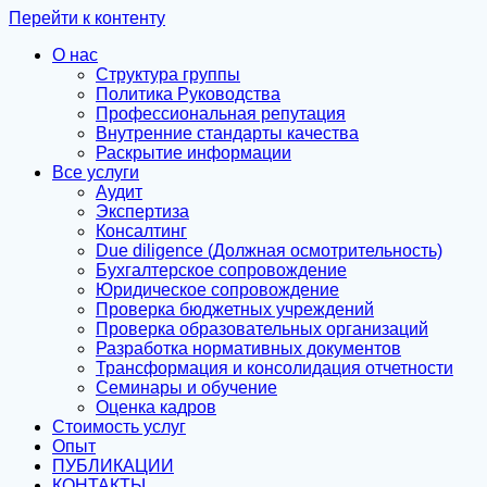
Перейти к контенту
О нас
Структура группы
Политика Руководства
Профессиональная репутация
Внутренние стандарты качества
Раскрытие информации
Все услуги
Аудит
Экспертиза
Консалтинг
Due diligence (Должная осмотрительность)
Бухгалтерское сопровождение
Юридическое сопровождение
Проверка бюджетных учреждений
Проверка образовательных организаций
Разработка нормативных документов
Трансформация и консолидация отчетности
Семинары и обучение
Оценка кадров
Стоимость услуг
Опыт
ПУБЛИКАЦИИ
КОНТАКТЫ