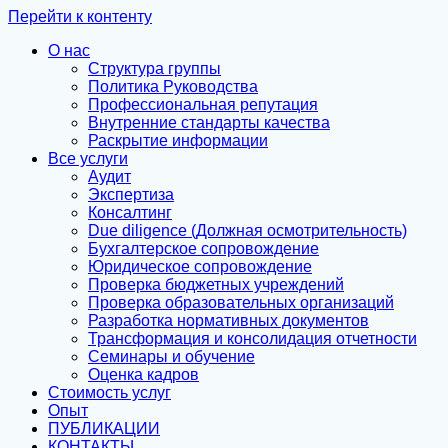
Перейти к контенту
О нас
Структура группы
Политика Руководства
Профессиональная репутация
Внутренние стандарты качества
Раскрытие информации
Все услуги
Аудит
Экспертиза
Консалтинг
Due diligence (Должная осмотрительность)
Бухгалтерское сопровождение
Юридическое сопровождение
Проверка бюджетных учреждений
Проверка образовательных организаций
Разработка нормативных документов
Трансформация и консолидация отчетности
Семинары и обучение
Оценка кадров
Стоимость услуг
Опыт
ПУБЛИКАЦИИ
КОНТАКТЫ