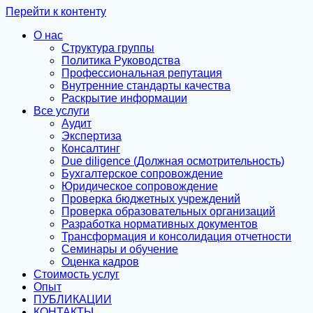
Перейти к контенту
О нас
Структура группы
Политика Руководства
Профессиональная репутация
Внутренние стандарты качества
Раскрытие информации
Все услуги
Аудит
Экспертиза
Консалтинг
Due diligence (Должная осмотрительность)
Бухгалтерское сопровождение
Юридическое сопровождение
Проверка бюджетных учреждений
Проверка образовательных организаций
Разработка нормативных документов
Трансформация и консолидация отчетности
Семинары и обучение
Оценка кадров
Стоимость услуг
Опыт
ПУБЛИКАЦИИ
КОНТАКТЫ