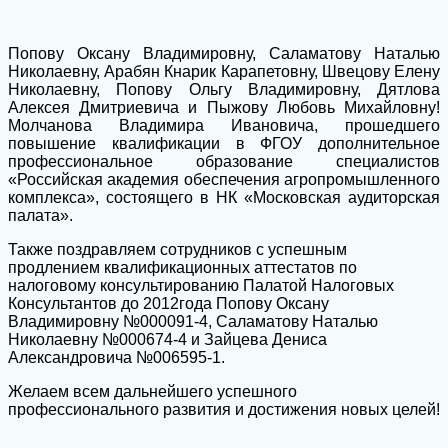
Попову Оксану Владимировну, Саламатову Наталью
Николаевну, Арабян Кнарик Карапетовну, Швецову Елену
Николаевну, Попову Ольгу Владимировну, Дятлова
Алексея Дмитриевича и Пыжову Любовь Михайловну!
Молчанова Владимира Ивановича, прошедшего
повышение квалификации в ФГОУ дополнительное
профессиональное образование специалистов
«Российская академия обеспечения агропромышленного
комплекса», состоящего в НК «Московская аудиторская
палата».
Также поздравляем сотрудников с успешным
продлением квалификационных аттестатов по
налоговому консультированию Палатой Налоговых
Консультантов до 2012года Попову Оксану
Владимировну №000091-4, Саламатову Наталью
Николаевну №000674-4 и Зайцева Дениса
Александровича №006595-1.
Желаем всем дальнейшего успешного
профессионального развития и достижения новых целей!