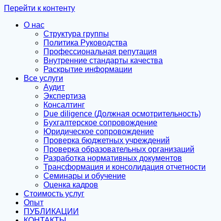
Перейти к контенту
О нас
Структура группы
Политика Руководства
Профессиональная репутация
Внутренние стандарты качества
Раскрытие информации
Все услуги
Аудит
Экспертиза
Консалтинг
Due diligence (Должная осмотрительность)
Бухгалтерское сопровождение
Юридическое сопровождение
Проверка бюджетных учреждений
Проверка образовательных организаций
Разработка нормативных документов
Трансформация и консолидация отчетности
Семинары и обучение
Оценка кадров
Стоимость услуг
Опыт
ПУБЛИКАЦИИ
КОНТАКТЫ