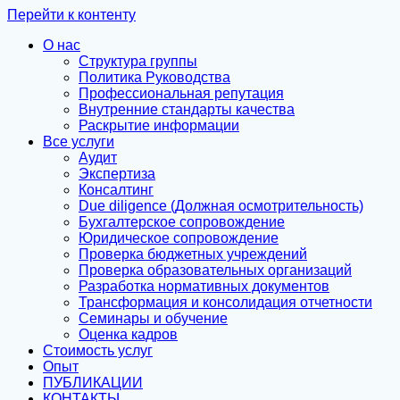
Перейти к контенту
О нас
Структура группы
Политика Руководства
Профессиональная репутация
Внутренние стандарты качества
Раскрытие информации
Все услуги
Аудит
Экспертиза
Консалтинг
Due diligence (Должная осмотрительность)
Бухгалтерское сопровождение
Юридическое сопровождение
Проверка бюджетных учреждений
Проверка образовательных организаций
Разработка нормативных документов
Трансформация и консолидация отчетности
Семинары и обучение
Оценка кадров
Стоимость услуг
Опыт
ПУБЛИКАЦИИ
КОНТАКТЫ