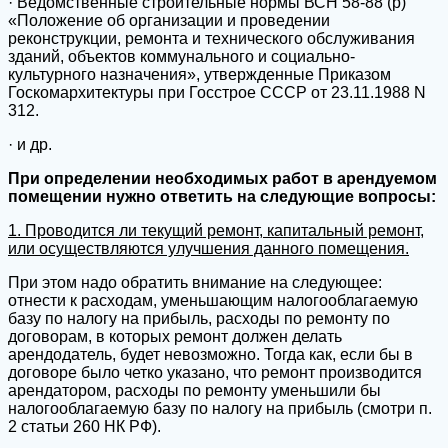
· Ведомственные строительные нормы ВСН 58-88 (р)
«Положение об организации и проведении
реконструкции, ремонта и технического обслуживания
зданий, объектов коммунального и социально-
культурного назначения», утвержденные Приказом
Госкомархитектуры при Госстрое СССР от 23.11.1988 N
312.
· и др.
При определении необходимых работ в арендуемом
помещении нужно ответить на следующие вопросы:
1. Проводится ли текущий ремонт, капитальный ремонт,
или осуществляются улучшения данного помещения.
При этом надо обратить внимание на следующее:
отнести к расходам, уменьшающим налогооблагаемую
базу по налогу на прибыль, расходы по ремонту по
договорам, в которых ремонт должен делать
арендодатель, будет невозможно. Тогда как, если бы в
договоре было четко указано, что ремонт производится
арендатором, расходы по ремонту уменьшили бы
налогооблагаемую базу по налогу на прибыль (смотри п.
2 статьи 260 НК РФ).