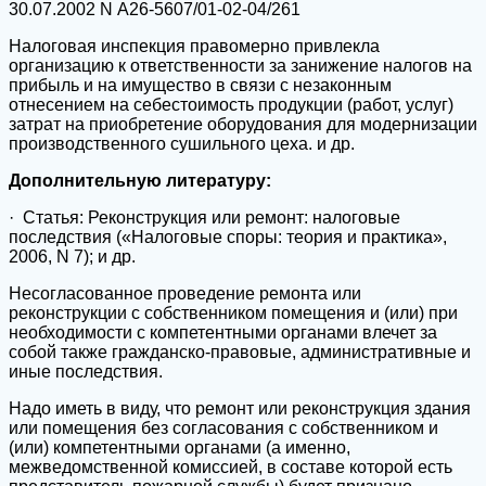
30.07.2002 N А26-5607/01-02-04/261
Налоговая инспекция правомерно привлекла
организацию к ответственности за занижение налогов на
прибыль и на имущество в связи с незаконным
отнесением на себестоимость продукции (работ, услуг)
затрат на приобретение оборудования для модернизации
производственного сушильного цеха. и др.
Дополнительную литературу:
· Статья: Реконструкция или ремонт: налоговые
последствия («Налоговые споры: теория и практика»,
2006, N 7); и др.
Несогласованное проведение ремонта или
реконструкции с собственником помещения и (или) при
необходимости с компетентными органами влечет за
собой также гражданско-правовые, административные и
иные последствия.
Надо иметь в виду, что ремонт или реконструкция здания
или помещения без согласования с собственником и
(или) компетентными органами (а именно,
межведомственной комиссией, в составе которой есть