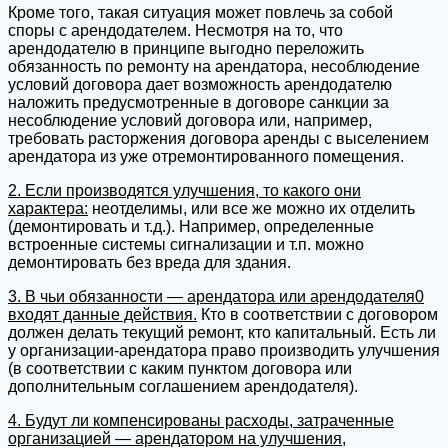
Кроме того, такая ситуация может повлечь за собой
споры с арендодателем. Несмотря на то, что
арендодателю в принципе выгодно переложить
обязанность по ремонту на арендатора, несоблюдение
условий договора дает возможность арендодателю
наложить предусмотренные в договоре санкции за
несоблюдение условий договора или, например,
требовать расторжения договора аренды с выселением
арендатора из уже отремонтированного помещения.
2. Если производятся улучшения, то какого они
характера:
неотделимы, или все же можно их отделить
(демонтировать и т.д.). Например, определенные
встроенные системы сигнализации и т.п. можно
демонтировать без вреда для здания.
3. В чьи обязанности — арендатора или арендодателя0
входят данные действия.
Кто в соответствии с договором
должен делать текущий ремонт, кто капитальный. Есть ли
у организации-арендатора право производить улучшения
(в соответствии с каким пунктом договора или
дополнительным соглашением арендодателя).
4. Будут ли компенсированы расходы, затраченные
организацией — арендатором на улучшения,