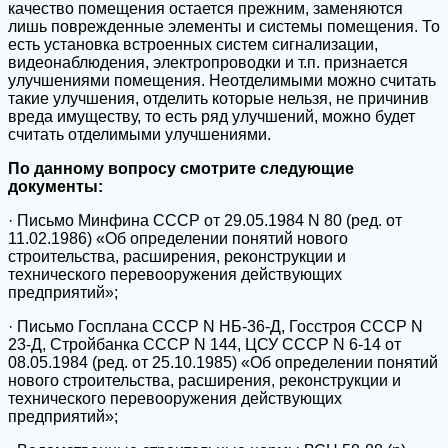
качество помещения остается прежним, заменяются
лишь поврежденные элементы и системы помещения. То
есть установка встроенных систем сигнализации,
видеонаблюдения, электропроводки и т.п. признается
улучшениями помещения. Неотделимыми можно считать
такие улучшения, отделить которые нельзя, не причинив
вреда имуществу, то есть ряд улучшений, можно будет
считать отделимыми улучшениями.
По данному вопросу смотрите следующие
документы:
· Письмо Минфина СССР от 29.05.1984 N 80 (ред. от
11.02.1986) «Об определении понятий нового
строительства, расширения, реконструкции и
технического перевооружения действующих
предприятий»;
· Письмо Госплана СССР N НБ-36-Д, Госстроя СССР N
23-Д, Стройбанка СССР N 144, ЦСУ СССР N 6-14 от
08.05.1984 (ред. от 25.10.1985) «Об определении понятий
нового строительства, расширения, реконструкции и
технического перевооружения действующих
предприятий»;