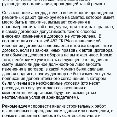
руководству организации, проводящей такой ремонт.
Согласование арендодателя о возможности проведения
ремонтных работ, фиксируемое на сметах, которое имеет
место быть в практике, вызывает сомнения в
правомерности такой процедуры, при этом, как правило,
в самих договорах допустимость такого способа
внесения изменения в договор не установлена. В
соответствии со статьей 452 ГК РФ соглашение об
изменении договора совершается в той же форме, что и
договор, если из закона, иных правовых актов, договора
или обычаев делового оборота не вытекает иное. Кроме
того, необходимо учитывать следующее: кто подписал
смету, имело ли данное должностное лицо вносить
изменения в договор, в какой момент была сделана
данная подпись, почему договор не был изменен путем
подписания дополнительного соглашения, в котором
были учтены все необходимые условия (кто несет
расходы, кто осуществляет согласования с
компетентными органами, будут ли возмещаться
неотделимые условия арендодателем).
Рекомендуем:
провести анализ строительных работ,
выполненных в арендованном здании или помещении, с
целью выявления ошибок в бухгалтерском учете и