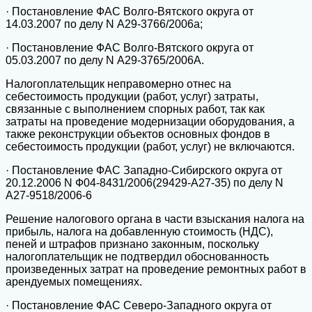
· Постановление ФАС Волго-Вятского округа от
14.03.2007 по делу N А29-3766/2006а;
· Постановление ФАС Волго-Вятского округа от
05.03.2007 по делу N А29-3765/2006А.
Налогоплательщик неправомерно отнес на
себестоимость продукции (работ, услуг) затраты,
связанные с выполнением спорных работ, так как
затраты на проведение модернизации оборудования, а
также реконструкции объектов основных фондов в
себестоимость продукции (работ, услуг) не включаются.
· Постановление ФАС Западно-Сибирского округа от
20.12.2006 N Ф04-8431/2006(29429-А27-35) по делу N
А27-9518/2006-6
Решение налогового органа в части взыскания налога на
прибыль, налога на добавленную стоимость (НДС),
пеней и штрафов признано законным, поскольку
налогоплательщик не подтвердил обоснованность
произведенных затрат на проведение ремонтных работ в
арендуемых помещениях.
· Постановление ФАС Северо-Западного округа от