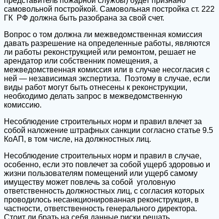
представитель пожарной службы) будет признано
самовольной постройкой. Самовольная постройка ст. 222
ГК РФ должна быть разобрана за свой счет.
Вопрос о том должна ли межведомственная комиссия
давать разрешение на определенные работы, являются
ли работы реконструкцией или ремонтом, решает не
арендатор или собственник помещения, а
межведомственная комиссия или в случае несогласия с
ней — независимая экспертиза. Поэтому в случае, если
виды работ могут быть отнесены к реконструкции,
необходимо делать запрос в межведомственную
комиссию.
Несоблюдение строительных норм и правил влечет за
собой наложение штрафных санкции согласно статье 9.5
КоАП, в том числе, на должностных лиц.
Несоблюдение строительных норм и правил в случае,
особенно, если это повлечет за собой ущерб здоровью и
жизни пользователям помещений или ущерб самому
имуществу может повлечь за собой уголовную
ответственность должностных лиц, с согласия которых
проводилось несанкционированная реконструкция, в
частности, ответственность генерального директора.
Стоит ли брать на себя данные риски решать