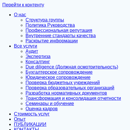
Перейти к контенту
О нас
Структура группы
Политика Руководства
Профессиональная репутация
Внутренние стандарты качества
Раскрытие информации
Все услуги
Аудит
Экспертиза
Консалтинг
Due diligence (Должная осмотрительность)
Бухгалтерское сопровождение
Юридическое сопровождение
Проверка бюджетных учреждений
Проверка образовательных организаций
Разработка нормативных документов
Трансформация и консолидация отчетности
Семинары и обучение
Оценка кадров
Стоимость услуг
Опыт
ПУБЛИКАЦИИ
КОНТАКТЫ