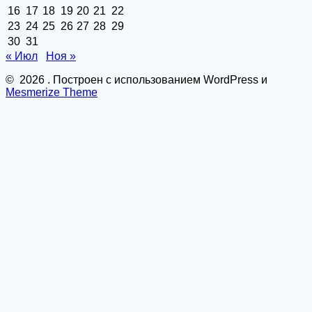
16
17
18
19
20
21
22
23
24
25
26
27
28
29
30
31
« Июл
Ноя »
© 2026 . Построен с использованием WordPress и
Mesmerize Theme