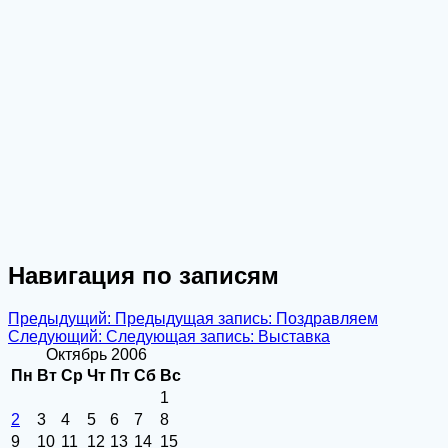
Навигация по записям
Предыдущий:
Предыдущая запись:
Поздравляем
Следующий:
Следующая запись:
Выставка
Октябрь 2006
Пн
Вт
Ср
Чт
Пт
Сб
Вс
1
2
3
4
5
6
7
8
9
10
11
12
13
14
15